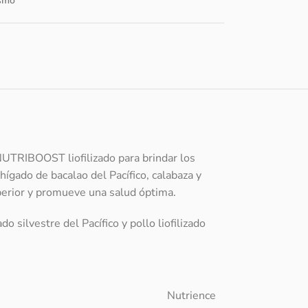
smo
NUTRIBOOST liofilizado para brindar los
hígado de bacalao del Pacífico, calabaza y
uperior y promueve una salud óptima.
 silvestre del Pacífico y pollo liofilizado
Nutrience