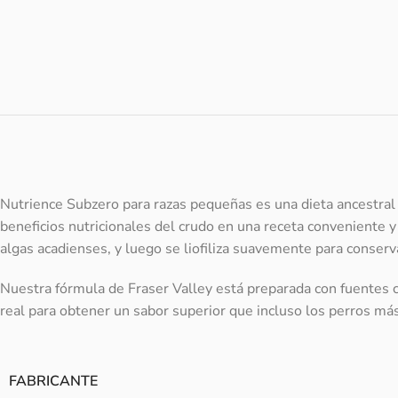
Nutrience Subzero para razas pequeñas es una dieta ancestral
beneficios nutricionales del crudo en una receta conveniente y f
algas acadienses, y luego se liofiliza suavemente para conser
Nuestra fórmula de Fraser Valley está preparada con fuentes ca
real para obtener un sabor superior que incluso los perros má
FABRICANTE