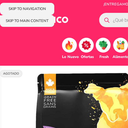
¡ENTREGAMOS
SKIP TO NAVIGATION
SKIP TO MAIN CONTENT
Lo Nuevo
Ofertas
Fresh
Aliment
AGOTADO