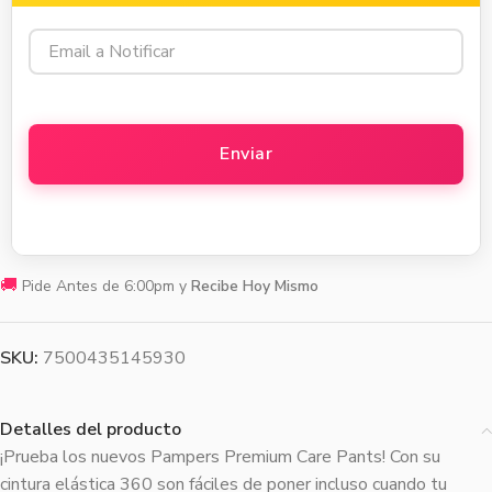
🚚
Pide Antes de 6:00pm y
Recibe Hoy Mismo
SKU:
7500435145930
Detalles del producto
¡Prueba los nuevos Pampers Premium Care Pants! Con su
cintura elástica 360 son fáciles de poner incluso cuando tu