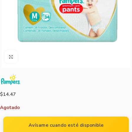
Agrandar imagen
$
14.47
Agotado
Avísame cuando esté disponible