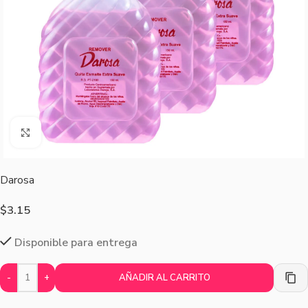
Agrandar imagen
Darosa
$
3.15
Disponible para entrega
-
+
AÑADIR AL CARRITO