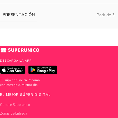
PRESENTACIÓN
Pack de 3
DESCARGA LA APP
Tu súper online en Panamá
con entrega el mismo día.
EL MEJOR SÚPER DIGITAL
Conoce Superunico
Zonas de Entrega