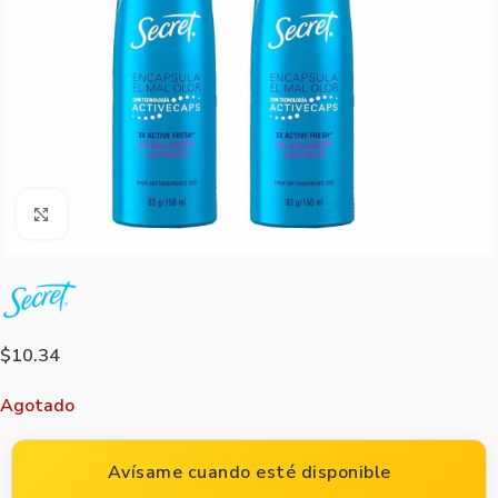
Agrandar imagen
$
10.34
Agotado
Avísame cuando esté disponible