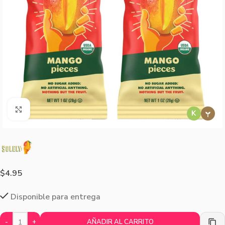
Agrandar imagen
K
$
4.95
Disponible para entrega
-
+
AÑADIR AL CARRITO