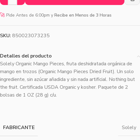
🚀
Pide Antes de 6:00pm y
Recibe en Menos de 3 Horas
SKU:
850023073235
Detalles del producto
Solely Organic Mango Pieces, fruta deshidratada orgánica de
mango en trozos (Organic Mango Pieces Dried Fruit). Un solo
ingrediente, sin azúcar añadida y sin nada artificial. Nothing but
the fruit. Certificada USDA Organic y kosher. Paquete de 2
bolsas de 1 OZ (28 g) c/u.
FABRICANTE
Solely