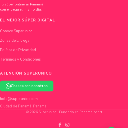
Tu súper online en Panamá
con entrega el mismo día.
EL MEJOR SÚPER DIGITAL
Conoce Superunico
Zonas de Entrega
Política de Privacidad
Términos y Condiciones
ATENCIÓN SUPERUNICO
Chatea con nosotros
hola@superunico.com
Ciudad de Panamá, Panamá
© 2026 Superunico · Fundado en Panamá con ♥