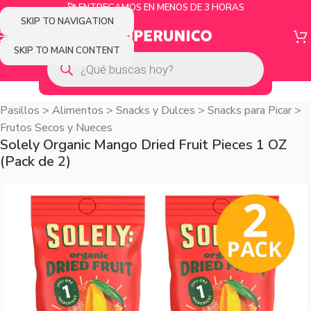
🚀 ENTREGAMOS EN MENOS DE 3 HORAS
SKIP TO NAVIGATION
SKIP TO MAIN CONTENT
Pasillos
>
Alimentos
>
Snacks y Dulces
>
Snacks para Picar
>
Frutos Secos y Nueces
Solely Organic Mango Dried Fruit Pieces 1 OZ
(Pack de 2)