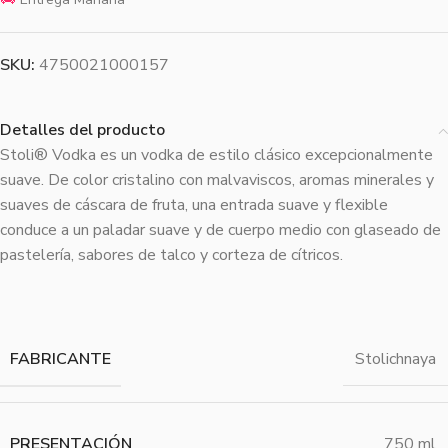
SKU:
4750021000157
Detalles del producto
Stoli® Vodka es un vodka de estilo clásico excepcionalmente
suave. De color cristalino con malvaviscos, aromas minerales y
suaves de cáscara de fruta, una entrada suave y flexible
conduce a un paladar suave y de cuerpo medio con glaseado de
pastelería, sabores de talco y corteza de cítricos.
FABRICANTE
Stolichnaya
PRESENTACIÓN
750 ml