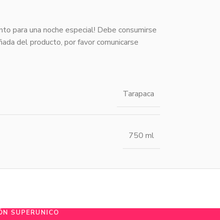
into para una noche especial! Debe consumirse
añada del producto, por favor comunicarse
Tarapaca
750 ml
ÓN SUPERUNICO