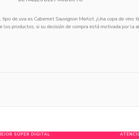
l tipo de uva es Cabernet Sauvignon Merlot. ¡Una copa de vino t
de los productos, si su decisión de compra está motivada por la 
MEJOR SÚPER DIGITAL
ATENCI