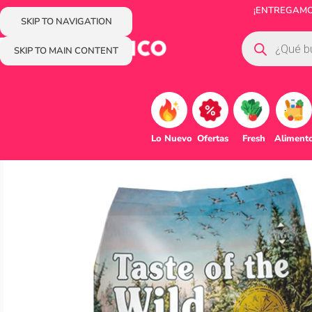
¡ENTREGAMOS
SKIP TO NAVIGATION
SKIP TO MAIN CONTENT
Lo Nuevo
Ofertas
Fresh
Aliment