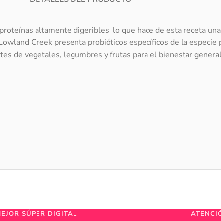
n proteínas altamente digeribles, lo que hace de esta receta una
 Lowland Creek presenta probióticos específicos de la especie 
antes de vegetales, legumbres y frutas para el bienestar general
MEJOR SÚPER DIGITAL
ATENCI