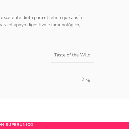
 excelente dieta para el felino que ansía
para el apoyo digestivo e inmunológico,
.
Taste of the Wild
2 kg
ÓN SUPERUNICO