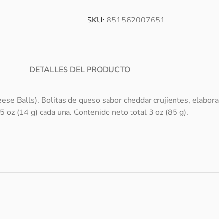
SKU:
851562007651
DETALLES DEL PRODUCTO
e Balls). Bolitas de queso sabor cheddar crujientes, elabor
5 oz (14 g) cada una. Contenido neto total 3 oz (85 g).