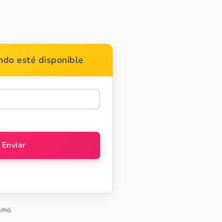
do esté disponible
smo