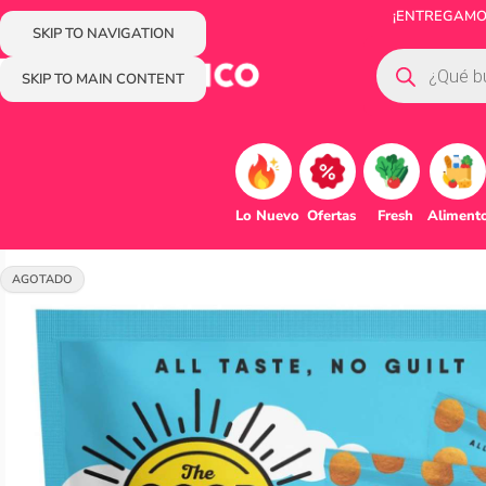
¡ENTREGAMOS
SKIP TO NAVIGATION
SKIP TO MAIN CONTENT
Lo Nuevo
Ofertas
Fresh
Aliment
AGOTADO