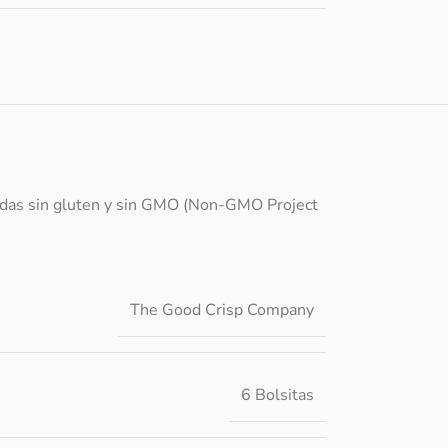
adas sin gluten y sin GMO (Non-GMO Project
The Good Crisp Company
6 Bolsitas