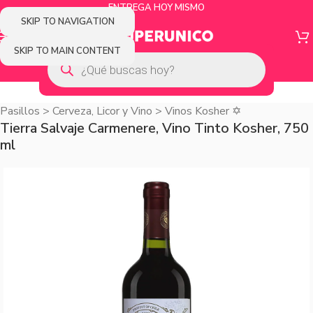
ENTREGA HOY MISMO
SKIP TO NAVIGATION
SKIP TO MAIN CONTENT
Pasillos
>
Cerveza, Licor y Vino
>
Vinos Kosher ✡️
Tierra Salvaje Carmenere, Vino Tinto Kosher, 750
ml