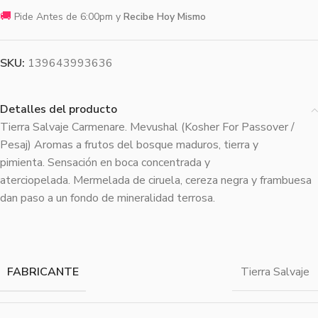
🚚
Pide Antes de 6:00pm y
Recibe Hoy Mismo
SKU:
139643993636
Detalles del producto
Tierra Salvaje Carmenare. Mevushal (Kosher For Passover /
Pesaj) Aromas a frutos del bosque maduros, tierra y
pimienta. Sensación en boca concentrada y
aterciopelada. Mermelada de ciruela, cereza negra y frambuesa
dan paso a un fondo de mineralidad terrosa.
FABRICANTE
Tierra Salvaje