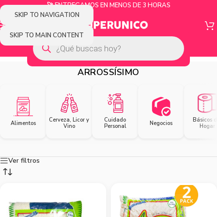
🚀 ENTREGAMOS EN MENOS DE 3 HORAS
SKIP TO NAVIGATION
SKIP TO MAIN CONTENT
ARROSSÍSIMO
Cerveza, Licor y
Cuidado
Básicos d
Alimentos
Negocios
Vino
Personal
Hogar
Ver filtros