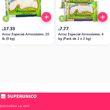
K
K
17.33
7.77
$
$
Arroz Especial Arrossísimo, 20
Arroz Especial Arrossísimo, 4
lb (9 kg)
kg (Pack de 2 x 2 kg)
DESCARGA LA APP