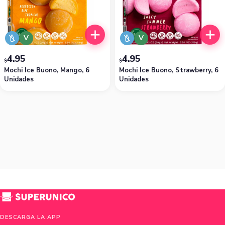
V
V
4.95
4.95
$
$
Mochi Ice Buono, Mango, 6
Mochi Ice Buono, Strawberry, 6
Unidades
Unidades
DESCARGA LA APP