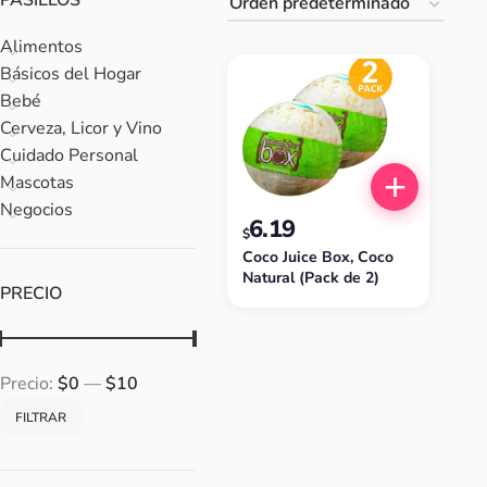
PASILLOS
Alimentos
Básicos del Hogar
Bebé
Cerveza, Licor y Vino
Cuidado Personal
Mascotas
Negocios
6.19
$
Coco Juice Box, Coco
Natural (Pack de 2)
PRECIO
Precio:
$0
—
$10
FILTRAR