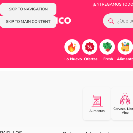
¡ENTREGAMOS TODOS 
SKIP TO NAVIGATION
SKIP TO MAIN CONTENT
Lo Nuevo
Ofertas
Fresh
Aliment
Cerveza, Lico
Alimentos
Vino