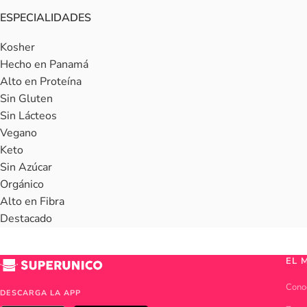
ESPECIALIDADES
Kosher
Hecho en Panamá
Alto en Proteína
Sin Gluten
Sin Lácteos
Vegano
Keto
Sin Azúcar
Orgánico
Alto en Fibra
Destacado
EL 
Cono
DESCARGA LA APP