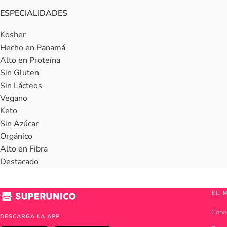
ESPECIALIDADES
Kosher
Hecho en Panamá
Alto en Proteína
Sin Gluten
Sin Lácteos
Vegano
Keto
Sin Azúcar
Orgánico
Alto en Fibra
Destacado
EL 
Cono
DESCARGA LA APP