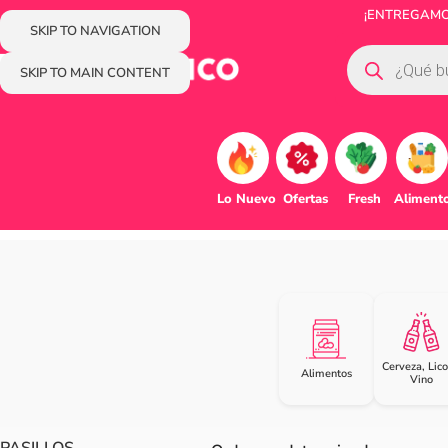
¡ENTREGAMOS
SKIP TO NAVIGATION
SKIP TO MAIN CONTENT
Lo Nuevo
Ofertas
Fresh
Aliment
Cerveza, Lico
Alimentos
Vino