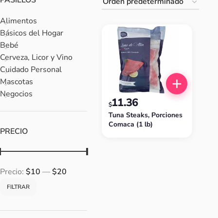
PASILLOS
Alimentos
Básicos del Hogar
Bebé
Cerveza, Licor y Vino
Cuidado Personal
Mascotas
Negocios
11.36
$
Tuna Steaks, Porciones
Comaca (1 lb)
PRECIO
Precio:
$10
—
$20
FILTRAR