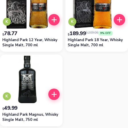
K
K
78.77
189.99
$
209.06
9% OFF
$
$
Highland Park 12 Year, Whisky
Highland Park 18 Year, Whisky
Single Malt, 700 ml
Single Malt, 700 ml
K
49.99
$
Highland Park Magnus, Whisky
Single Malt, 750 ml