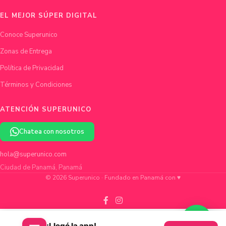
EL MEJOR SÚPER DIGITAL
Conoce Superunico
Zonas de Entrega
Política de Privacidad
Términos y Condiciones
ATENCIÓN SUPERUNICO
Chatea con nosotros
hola@superunico.com
Ciudad de Panamá, Panamá
© 2026 Superunico · Fundado en Panamá con ♥
¡Llegó la app!