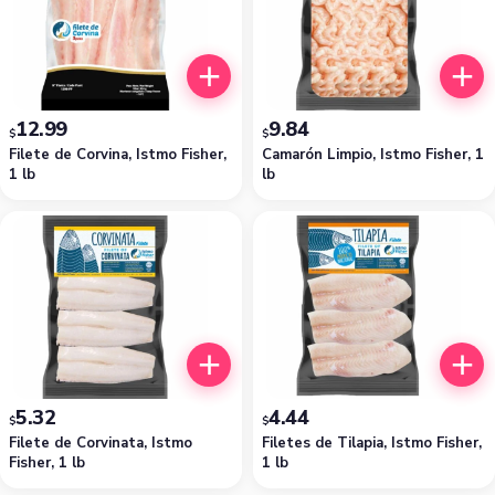
12.99
9.84
$
$
Filete de Corvina, Istmo Fisher,
Camarón Limpio, Istmo Fisher, 1
1 lb
lb
5.32
4.44
$
$
Filete de Corvinata, Istmo
Filetes de Tilapia, Istmo Fisher,
Fisher, 1 lb
1 lb