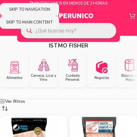
🚀 ENTREGAMOS EN MENOS DE 3 HORAS
SKIP TO NAVIGATION
SKIP TO MAIN CONTENT
ISTMO FISHER
Cerveza, Licor y
Cuidado
Básicos d
Alimentos
Negocios
Vino
Personal
Hogar
Ver filtros