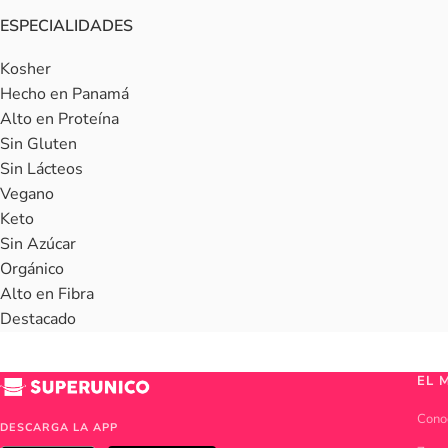
ESPECIALIDADES
Kosher
Hecho en Panamá
Alto en Proteína
Sin Gluten
Sin Lácteos
Vegano
Keto
Sin Azúcar
Orgánico
Alto en Fibra
Destacado
EL 
Cono
DESCARGA LA APP