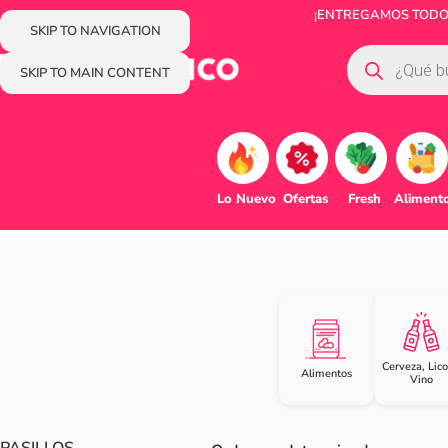
¡ENTREGAMOS TODOS 
SKIP TO NAVIGATION
SKIP TO MAIN CONTENT
Lo Nuevo
Ofertas
Fresh
Aliment
Cerveza, Lico
Alimentos
Vino