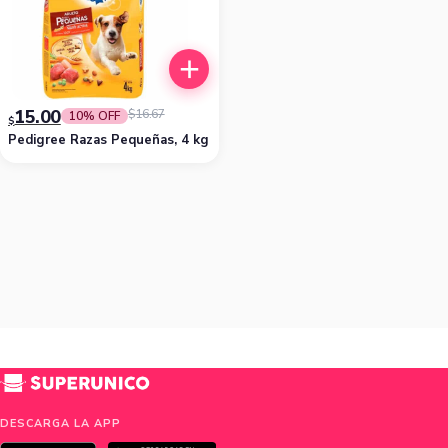
15.00
$
16.67
10% OFF
$
Pedigree Razas Pequeñas, 4 kg
DESCARGA LA APP