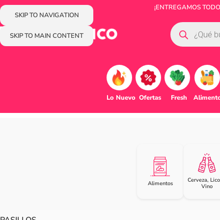
¡ENTREGAMOS TODOS 
SKIP TO NAVIGATION
SKIP TO MAIN CONTENT
Lo Nuevo
Ofertas
Fresh
Aliment
Cerveza, Lico
Alimentos
Vino