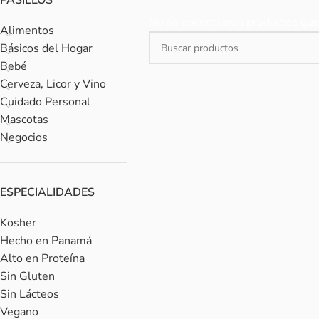
PASILLOS
No se encontraron productos que 
Alimentos
Básicos del Hogar
Bebé
Cerveza, Licor y Vino
Cuidado Personal
Mascotas
Negocios
ESPECIALIDADES
Kosher
Hecho en Panamá
Alto en Proteína
Sin Gluten
Sin Lácteos
Vegano